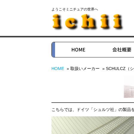
ようこそミニチュアの世界へ
HOME
» 取扱いメーカー
» SCHULCZ
こちらでは、ドイツ「シュルツ社」の製品