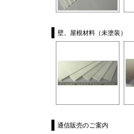
壁、屋根材料（未塗装）
通信販売のご案内