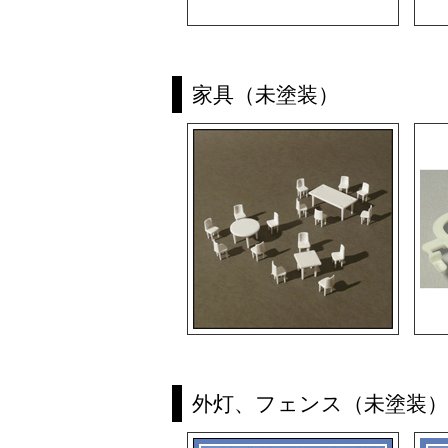
家具（未塗装）
外灯、フェンス（未塗装）