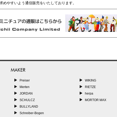
い求めやすいよう通信販売をいたしております。
Preiser
WIKING
Merten
RIETZE
JORDAN
herpa
SCHULCZ
MORTOR MAX
BULLYLAND
Schreiber-Bogen