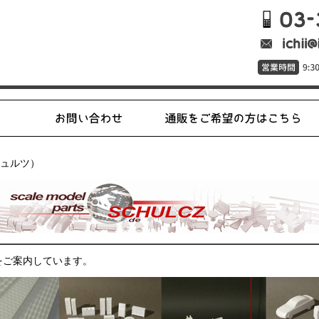
（シュルツ）
をご案内しています。